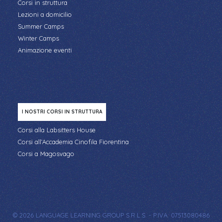
Corsi in struttura
Lezioni a domicilio
Summer Camps
Winter Camps
Animazione eventi
I NOSTRI CORSI IN STRUTTURA
Corsi alla Labsitters House
Corsi all’Accademia Cinofila Fiorentina
Corsi a Magosvago
© 2026 LANGUAGE LEARNING GROUP S.R.L.S. - P.IVA: 07513080486