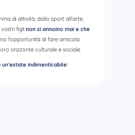
di attività, dallo sport all'arte,
vostri figli
non si annoino mai e che
nno l'opportunità di fare amicizia
oro orizzonte culturale e sociale.
i
un'estate indimenticabile
!