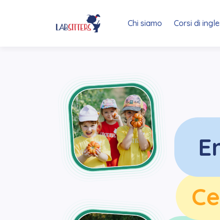
Chi siamo
Corsi di ingl
E
Ce