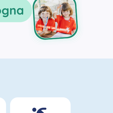
logna