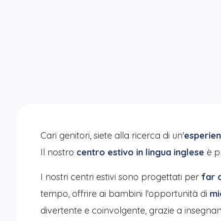
Cari genitori, siete alla ricerca di un'
esperien
Il nostro
centro estivo in lingua inglese
è pr
I nostri centri estivi sono progettati per
far d
tempo, offrire ai bambini l'opportunità di
mi
divertente e coinvolgente, grazie a insegnan