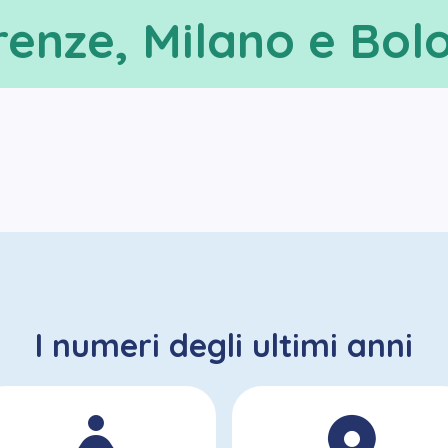
renze, Milano e Bo
I numeri degli ultimi anni