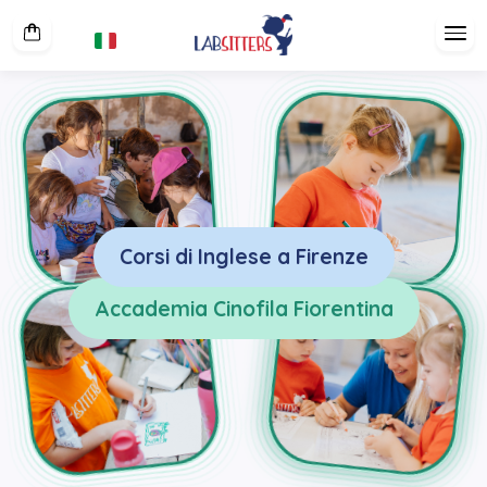
Corsi di Inglese a Firenze
Accademia Cinofila Fiorentina