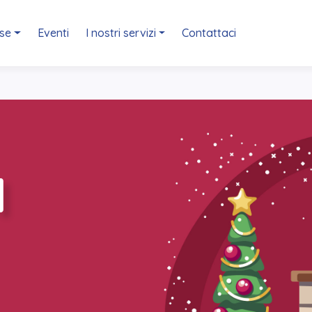
ese
Eventi
I nostri servizi
Contattaci
l