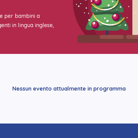
ale per bambini a
enti in lingua inglese,
Nessun evento attualmente in programma