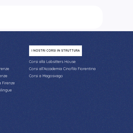
I NOSTRI CORSI IN STRUTTURA
Corsi alla Labsitters House
irenze
Corsi all’Accademia Cinofila Fiorentina
renze
Corsi a Magosvago
a Firenze
ilingue