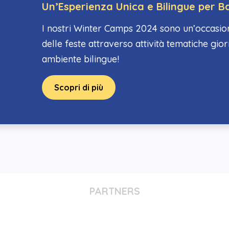
Un’Esperienza Unica e Bilingue per Ba
I nostri Winter Camps 2024 sono un’occasion
delle feste attraverso attività tematiche gior
ambiente bilingue!
Scopri di più
PARTNERS