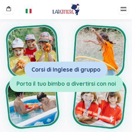
Corsi di Inglese di gruppo
Porta il tuo bimbo a divertirsi con noi