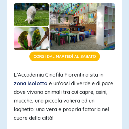
CORSI DAL MARTEDÌ AL SABATO
L’Accademia Cinofila Fiorentina sita in
zona Isolotto
è un’oasi di verde e di pace
dove vivono animali tra cui capre, asini,
mucche, una piccola voliera ed un
laghetto: una vera e propria fattoria nel
cuore della città!