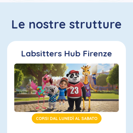
Le nostre strutture
Labsitters Hub Firenze
CORSI DAL LUNEDÌ AL SABATO