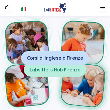
Corsi di Inglese a Firenze
Labsitters Hub Firenze