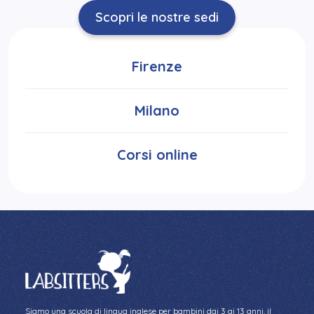
Scopri le nostre sedi
Firenze
Milano
Corsi online
Siamo una scuola di lingua inglese per bambini dai 3 ai 13 anni, il