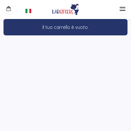
Il tuo carrello è vuoto.