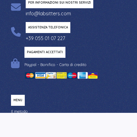
PER INFORMAZIONI SUI NOSTRI SERVIZI
info@labsitters.com
ASSISTENZA TELEFONICA
+39 055 01 07 227
PAGAMENTI ACCETTATI
Paypal - Bonifico - Carta di credito
MENU
Il metodo
Eventi in inglese a Firenze
Eventi di Natale a Firenze
Eventi di Halloween a Firenze