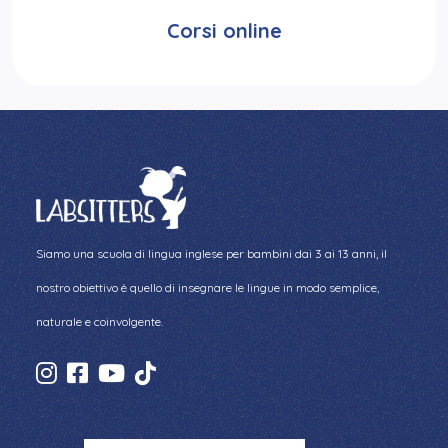
Corsi online
Siamo una scuola di lingua inglese per bambini dai 3 ai 13 anni, il
nostro obiettivo è quello di insegnare le lingue in modo semplice,
naturale e coinvolgente.