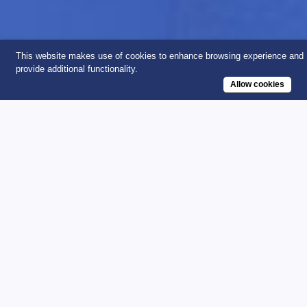
This website makes use of cookies to enhance browsing experience and
provide additional functionality.
Allow cookies