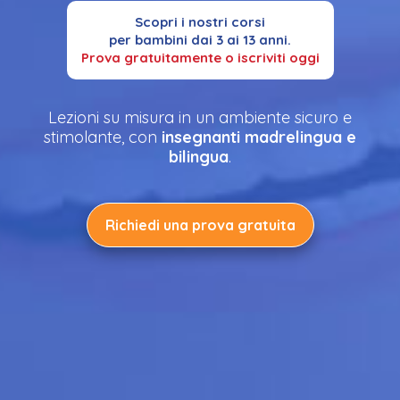
Scopri i nostri corsi
per bambini dai 3 ai 13 anni.
Prova gratuitamente o iscriviti oggi
Lezioni su misura in un ambiente sicuro e
stimolante, con
insegnanti madrelingua e
bilingua
.
Richiedi una prova gratuita